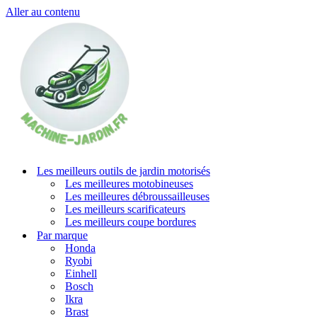
Aller au contenu
Les meilleurs outils de jardin motorisés
Les meilleures motobineuses
Les meilleures débroussailleuses
Les meilleurs scarificateurs
Les meilleurs coupe bordures
Par marque
Honda
Ryobi
Einhell
Bosch
Ikra
Brast