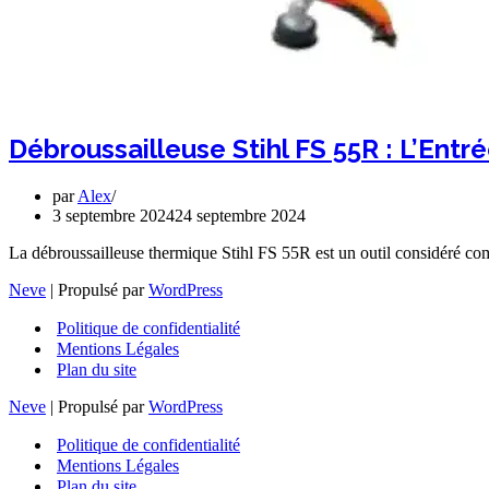
Débroussailleuse Stihl FS 55R : L’Ent
par
Alex
3 septembre 2024
24 septembre 2024
La débroussailleuse thermique Stihl FS 55R est un outil considéré co
Neve
| Propulsé par
WordPress
Politique de confidentialité
Mentions Légales
Plan du site
Neve
| Propulsé par
WordPress
Politique de confidentialité
Mentions Légales
Plan du site