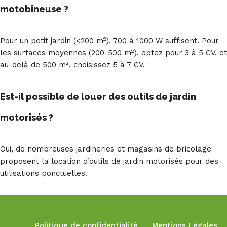
motobineuse ?
Pour un petit jardin (<200 m²), 700 à 1000 W suffisent. Pour
les surfaces moyennes (200-500 m²), optez pour 3 à 5 CV, et
au-delà de 500 m², choisissez 5 à 7 CV.
Est-il possible de louer des outils de jardin
motorisés ?
Oui, de nombreuses jardineries et magasins de bricolage
proposent la location d’outils de jardin motorisés pour des
utilisations ponctuelles.
Neve
| Propulsé par
WordPress
Politique de confidentialité
Mentions Légales