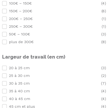
Prix (en euros)
100€ – 150€
(4)
150€ – 200€
(6)
200€ – 250€
(1)
250€ – 300€
(1)
50€ – 100€
(3)
plus de 300€
(8)
Largeur de travail (en cm)
Largeur de travail (en cm)
20 à 25 cm
(3)
25 à 30 cm
(2)
30 à 35 cm
(7)
35 à 40 cm
(4)
40 à 45 cm
(4)
45 cm et plus
(4)