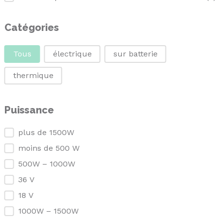
Catégories
Catégories
Tous
électrique
sur batterie
thermique
Puissance
Puissance
plus de 1500W
moins de 500 W
500W – 1000W
36 V
18 V
1000W – 1500W