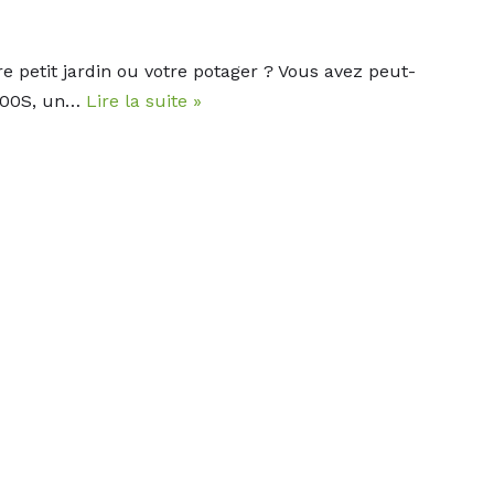
 petit jardin ou votre potager ? Vous avez peut-
 800S, un…
Lire la suite »