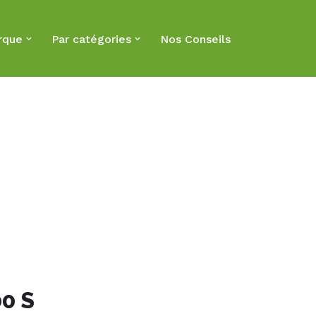
rque
Par catégories
Nos Conseils
0 S