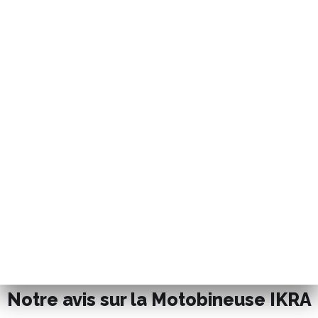
Notre avis sur la Motobineuse IKRA