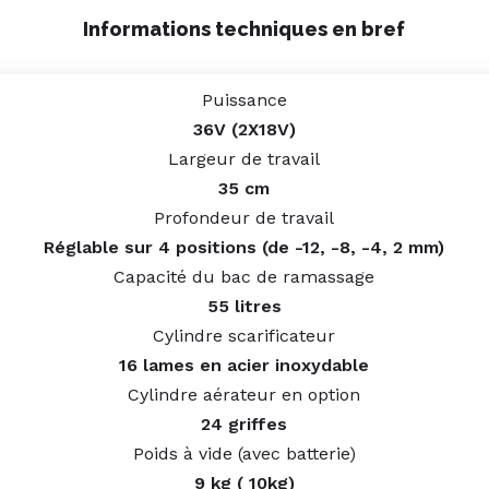
Informations techniques en bref
Puissance
36V (2X18V)
Largeur de travail
35 cm
Profondeur de travail
Réglable sur 4 positions (de -12, -8, -4, 2 mm)
Capacité du bac de ramassage
55 litres
Cylindre scarificateur
16 lames en acier inoxydable
Cylindre aérateur en option
24 griffes
Poids à vide (avec batterie)
9 kg
( 10kg)