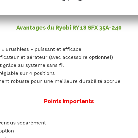
Avantages du Ryobi RY 18 SFX 35A-240
« Brushless » puissant et efficace
ificateur et aérateur (avec accessoire optionnel)
 grâce au système sans fil
réglable sur 4 positions
ment robuste pour une meilleure durabilité accrue
Points Importants
r vendus séparément
option