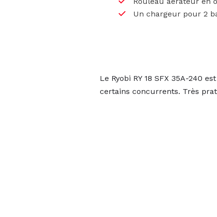
Rouleau aérateur en o
Un chargeur pour 2 ba
Le Ryobi RY 18 SFX 35A-240 est
certains concurrents. Très prat