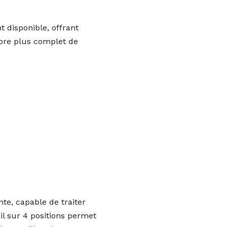
 disponible, offrant
core plus complet de
e, capable de traiter
il sur 4 positions permet