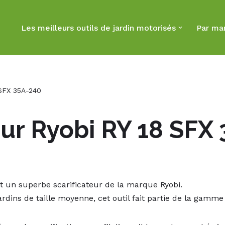
Les meilleurs outils de jardin motorisés
Par ma
 SFX 35A-240
eur Ryobi RY 18 SFX
t un superbe scarificateur de la marque Ryobi.
dins de taille moyenne, cet outil fait partie de la gamme 