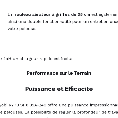
Un
rouleau aérateur à griffes de 35 cm
est également
ainsi une double fonctionnalité pour un entretien en
votre pelouse.
de 4aH un chargeur rapide est inclus.
Performance sur le Terrain
Puissance et Efficacité
obi RY 18 SFX 35A-240 offre une puissance impressionnant
e pelouses. La possibilité de régler la profondeur de trava