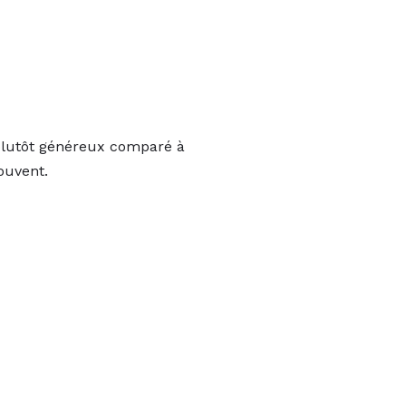
 plutôt généreux comparé à
souvent.