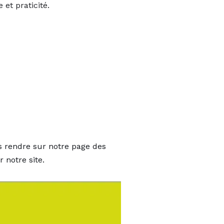
et praticité.
s rendre sur notre
page des
 notre site.