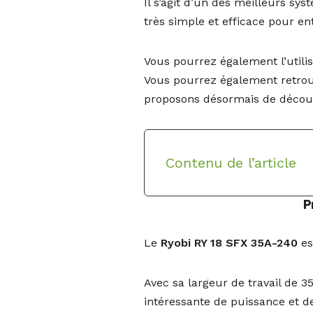
Il s’agit d’un des meilleurs sys
très simple et efficace pour en
Vous pourrez également l’utilis
Vous pourrez également retrou
proposons désormais de décou
Contenu de l’article
P
Le
Ryobi RY 18 SFX 35A-240
es
Avec sa largeur de travail de 3
intéressante de puissance et de