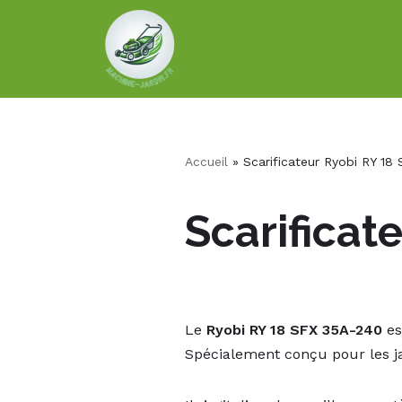
Aller
au
contenu
Accueil
»
Scarificateur Ryobi RY 18
Scarificat
Le
Ryobi RY 18 SFX 35A-240
es
Spécialement conçu pour les jar