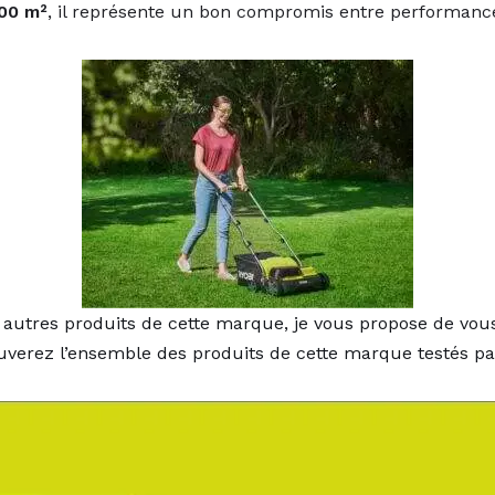
00 m²
, il représente un bon compromis entre performance 
s autres produits de cette marque, je vous propose de vou
uverez l’ensemble des produits de cette marque testés par