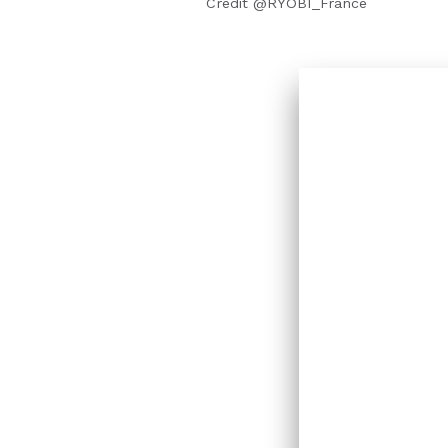
Crédit @RYOBI_France