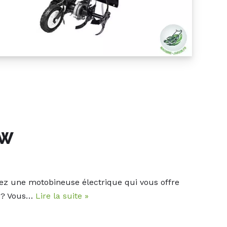
 W
hez une motobineuse électrique qui vous offre
é ? Vous…
Lire la suite »