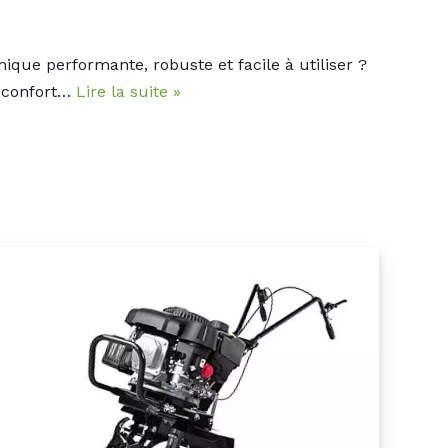
que performante, robuste et facile à utiliser ?
et confort…
Lire la suite »