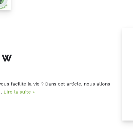
0 W
 facilite la vie ? Dans cet article, nous allons
n…
Lire la suite »