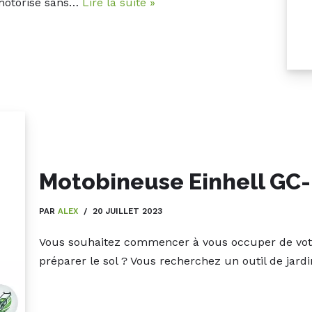
 motorisé sans…
Lire la suite »
Motobineuse Einhell GC
PAR
ALEX
20 JUILLET 2023
Vous souhaitez commencer à vous occuper de vot
préparer le sol ? Vous recherchez un outil de jar