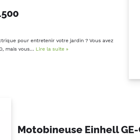
1500
rique pour entretenir votre jardin ? Vous avez
00, mais vous…
Lire la suite »
Motobineuse Einhell GE-