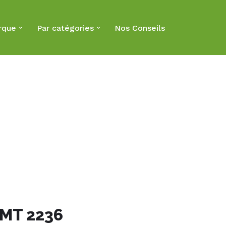
rque
Par catégories
Nos Conseils
-MT 2236