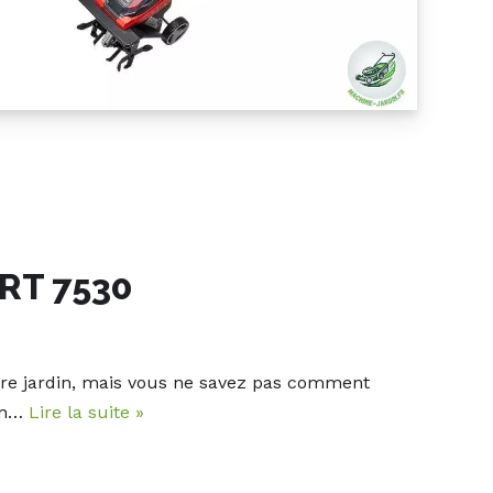
-RT 7530
re jardin, mais vous ne savez pas comment
din…
Lire la suite »